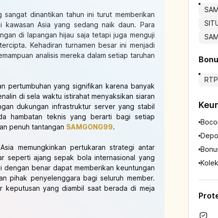
SAM
 sangat dinantikan tahun ini turut memberikan
SIT
i kawasan Asia yang sedang naik daun. Para
gan di lapangan hijau saja tetapi juga menguji
SAM
 tercipta. Kehadiran turnamen besar ini menjadi
emampuan analisis mereka dalam setiap taruhan
Bon
RTP
an pertumbuhan yang signifikan karena banyak
alin di sela waktu istirahat menyaksikan siaran
Keu
an dukungan infrastruktur server yang stabil
 hambatan teknis yang berarti bagi setiap
Bocor
nan penuh tantangan
SAMGONG99
.
Depo
Asia memungkinkan pertukaran strategi antar
Bonu
r seperti ajang sepak bola internasional yang
Kole
ni dengan benar dapat memberikan keuntungan
an pihak penyelenggara bagi seluruh member.
r keputusan yang diambil saat berada di meja
Prot