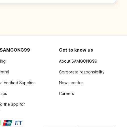
n SAMGONG99
Get to know us
ling
About SAMGONG99
ntral
Corporate responsibility
 Verified Supplier
News center
hips
Careers
d the app for
s