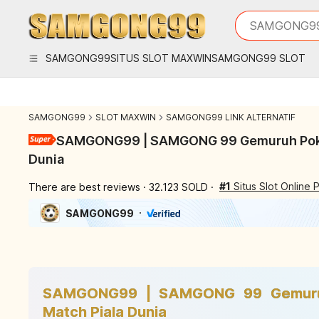
iphones 16
What are you
SAMGONG99
torras phone
samsung not
SAMGONG99
SITUS SLOT MAXWIN
SAMGONG99 SLOT
iphones 15 p
SAMGONG99
SLOT MAXWIN
SAMGONG99 LINK ALTERNATIF
SAMGONG99 | SAMGONG 99 Gemuruh Poker Asia Menyambut Big Match Piala
Dunia
#1
Situs Slot Online 
There are best reviews
32.123 SOLD
SAMGONG99

Previous slide
Next slide
SAMGONG99 | SAMGONG 99 Gemuruh
Match Piala Dunia