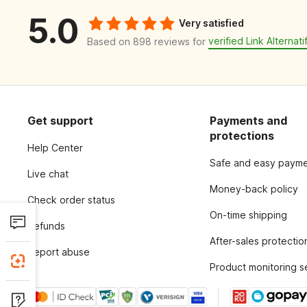
5.0
Very satisfied
verified Link Alternati
Based on 898 reviews for
Get support
Payments and
protections
Help Center
Safe and easy paym
Live chat
Money-back policy
Check order status
On-time shipping
Refunds
After-sales protectio
Report abuse
Product monitoring s