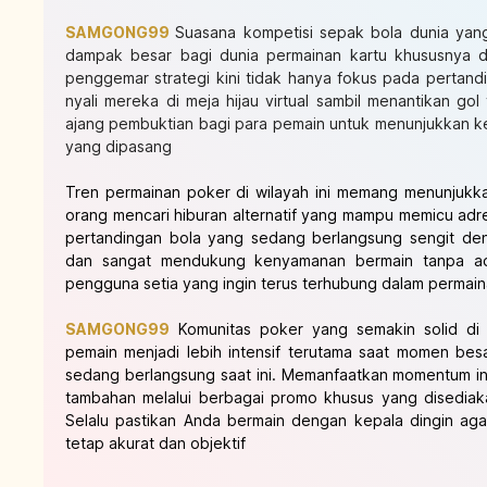
SAMGONG99
Suasana kompetisi sepak bola dunia yang
dampak besar bagi dunia permainan kartu khususnya d
penggemar strategi kini tidak hanya fokus pada pertandin
nyali mereka di meja hijau virtual sambil menantikan gol
ajang pembuktian bagi para pemain untuk menunjukkan k
yang dipasang
Tren permainan poker di wilayah ini memang menunjukk
orang mencari hiburan alternatif yang mampu memicu adren
pertandingan bola yang sedang berlangsung sengit deng
dan sangat mendukung kenyamanan bermain tanpa ada
pengguna setia yang ingin terus terhubung dalam permai
SAMGONG99
Komunitas poker yang semakin solid di 
pemain menjadi lebih intensif terutama saat momen besa
sedang berlangsung saat ini. Memanfaatkan momentum i
tambahan melalui berbagai promo khusus yang disediak
Selalu pastikan Anda bermain dengan kepala dingin aga
tetap akurat dan objektif