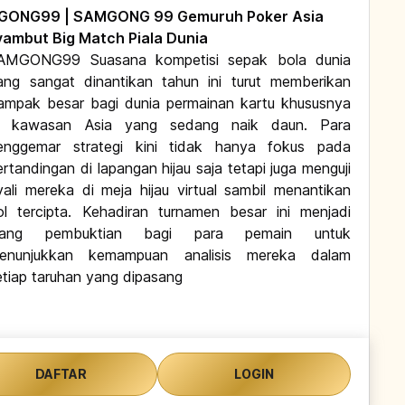
ONG99 | SAMGONG 99 Gemuruh Poker Asia
ambut Big Match Piala Dunia
AMGONG99
Suasana kompetisi sepak bola dunia
ang sangat dinantikan tahun ini turut memberikan
ampak besar bagi dunia permainan kartu khususnya
i kawasan Asia yang sedang naik daun. Para
enggemar strategi kini tidak hanya fokus pada
ertandingan di lapangan hijau saja tetapi juga menguji
yali mereka di meja hijau virtual sambil menantikan
ol tercipta. Kehadiran turnamen besar ini menjadi
jang pembuktian bagi para pemain untuk
enunjukkan kemampuan analisis mereka dalam
etiap taruhan yang dipasang
DAFTAR
LOGIN