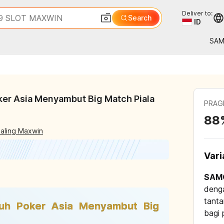
Deliver to:
 looking for?
 SLOT MAXWIN
Search
ID
 case
e 20 5g cover
SAM
ro max
PRAG
88
Paling Maxwin
Vari
SAM
deng
tanta
 Poker Asia Menyambut Big
bagi 