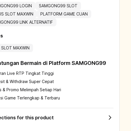
GONG99 LOGIN
SAMGONG99 SLOT
US SLOT MAXWIN
PLATFORM GAME CUAN
GONG99 LINK ALTERNATIF
us
 SLOT MAXWIN
ntungan Bermain di Platform SAMGONG99
an Live RTP Tingkat Tinggi
sit & Withdraw Super Cepat
s & Promo Melimpah Setiap Hari
ksi Game Terlengkap & Terbaru
ections for this product