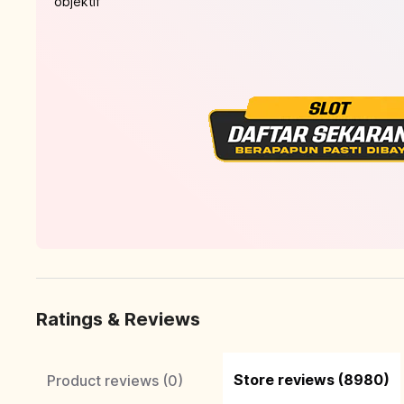
objektif
Ratings & Reviews
Store reviews (8980)
Product reviews (0)