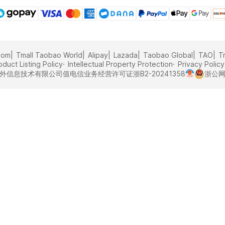
com
Tmall Taobao World
Alipay
Lazada
Taobao Global
TAO
T
oduct Listing Policy
Intellectual Property Protection
Privacy Policy
巴巴外信息技术有限公司
值电信业务经营许可证浙B2-20241358
浙公网安